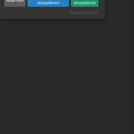
Ablehnen
akzeptieren
akzeptieren
Realisiert mit Klaro!