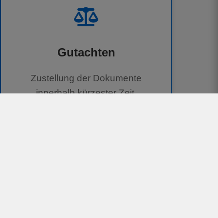
Gutachten
Zustellung der Dokumente
innerhalb kürzester Zeit.
100 % kostenlos für Geschädigte
Unterstützung