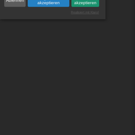
Ablehnen
akzeptieren
akzeptieren
Realisiert mit Klaro!