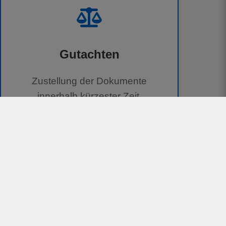
Gutachten
Zustellung der Dokumente
innerhalb kürzester Zeit.
100 % kostenlos für Geschädigte
Unterstützung