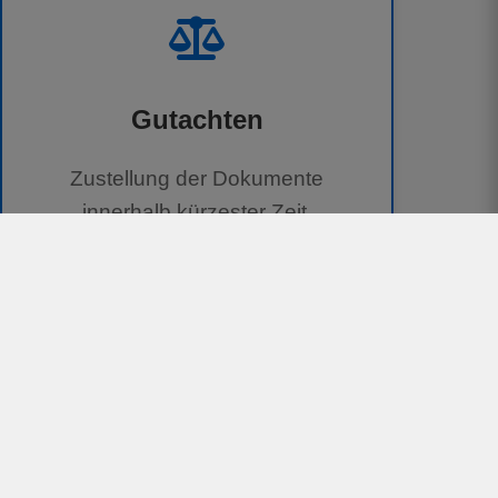
Gutachten
Zustellung der Dokumente
innerhalb kürzester Zeit.
100 % kostenlos für Geschädigte
Unterstützung