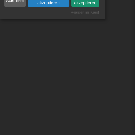
Ablehnen
akzeptieren
akzeptieren
Realisiert mit Klaro!