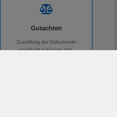
Gutachten
Zustellung der Dokumente
innerhalb kürzester Zeit.
100 % kostenlos für Geschädigte
Unterstützung