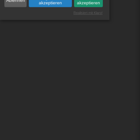
Ablehnen
akzeptieren
akzeptieren
Realisiert mit Klaro!