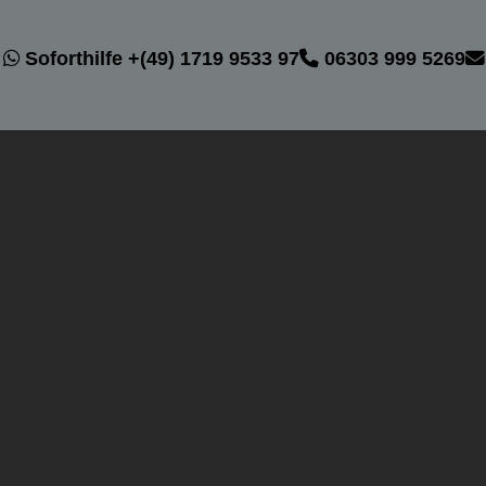
Soforthilfe +(49) 1719 9533 97
06303 999 5269