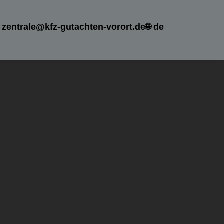
zentrale@kfz-gutachten-vorort.de
🌐 de