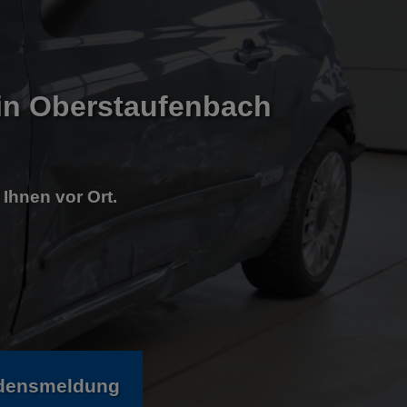
in Oberstaufenbach
 Ihnen vor Ort.
adensmeldung