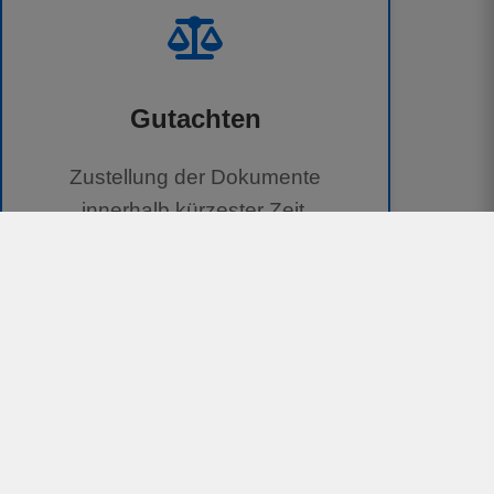
Gutachten
Zustellung der Dokumente
innerhalb kürzester Zeit.
100 % kostenlos für Geschädigte
Unterstützung