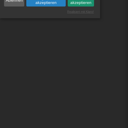
Ablehnen
akzeptieren
akzeptieren
Realisiert mit Klaro!