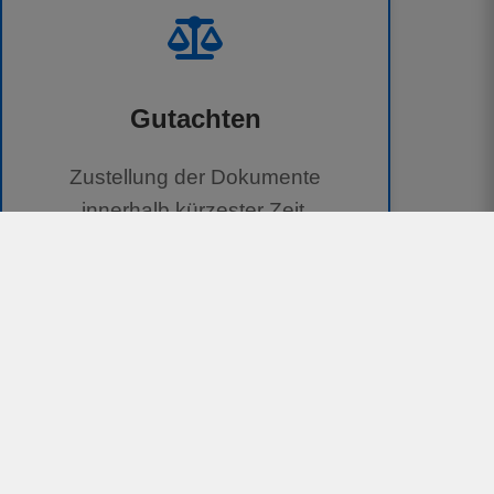
Gutachten
Zustellung der Dokumente
innerhalb kürzester Zeit.
100 % kostenlos für Geschädigte
Unterstützung