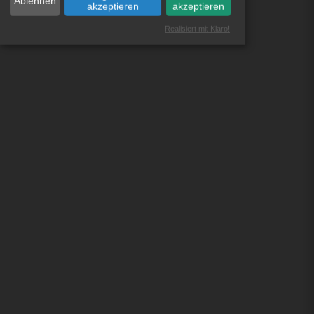
Ablehnen
akzeptieren
akzeptieren
Realisiert mit Klaro!