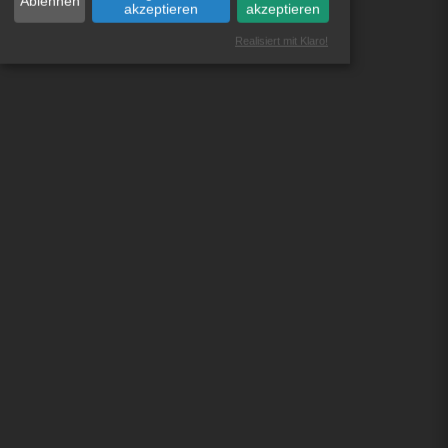
Ablehnen
akzeptieren
akzeptieren
Realisiert mit Klaro!