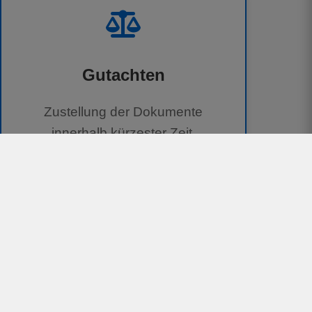
Gutachten
Zustellung der Dokumente
innerhalb kürzester Zeit.
100 % kostenlos für Geschädigte
Unterstützung