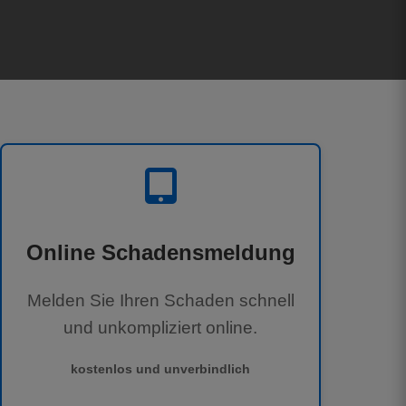
Online Schadensmeldung
Melden Sie Ihren Schaden schnell
und unkompliziert online.
kostenlos und unverbindlich