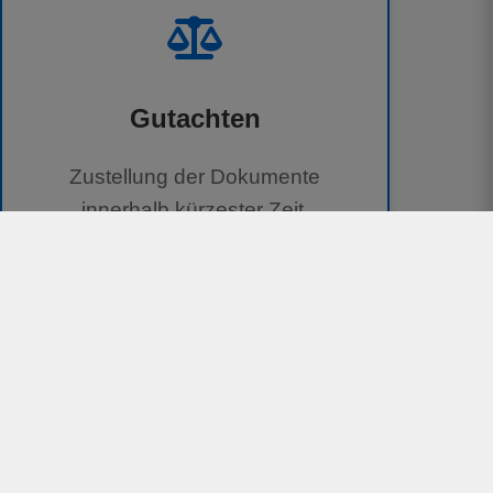
Gutachten
Zustellung der Dokumente
innerhalb kürzester Zeit.
100 % kostenlos für Geschädigte
Unterstützung