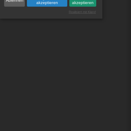
Ablehnen
akzeptieren
akzeptieren
Realisiert mit Klaro!