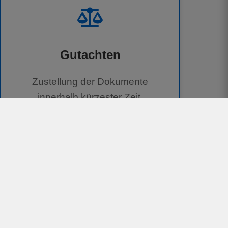
Gutachten
Zustellung der Dokumente
innerhalb kürzester Zeit.
100 % kostenlos für Geschädigte
Unterstützung