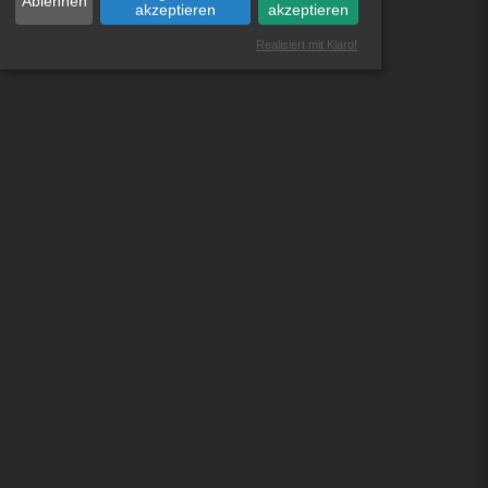
Ablehnen
akzeptieren
akzeptieren
Realisiert mit Klaro!