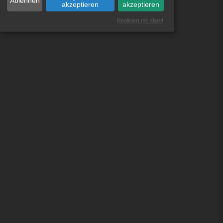
Ablehnen
akzeptieren
akzeptieren
Realisiert mit Klaro!