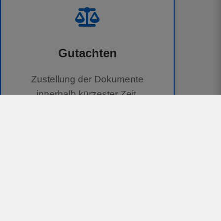
Gutachten
Zustellung der Dokumente
innerhalb kürzester Zeit.
100 % kostenlos für Geschädigte
Unterstützung