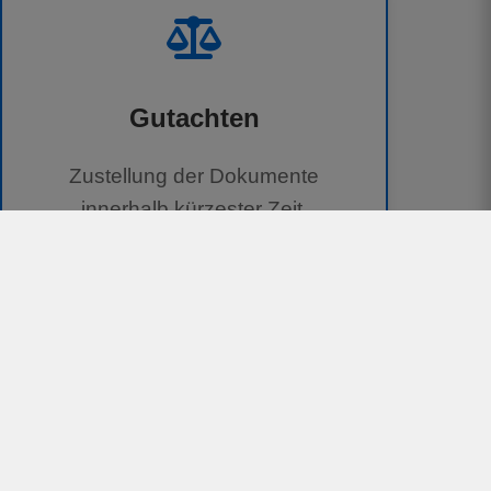
Gutachten
Zustellung der Dokumente
innerhalb kürzester Zeit.
100 % kostenlos für Geschädigte
Unterstützung