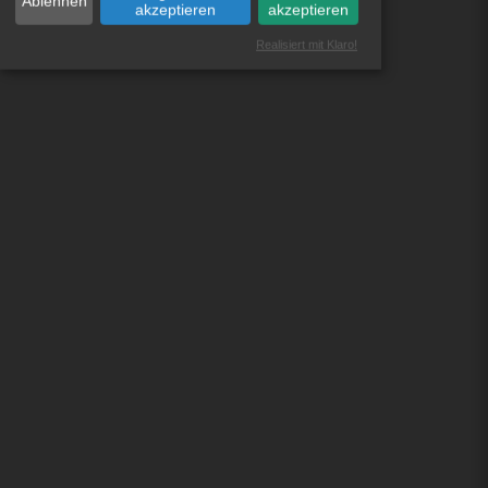
Ablehnen
akzeptieren
akzeptieren
Realisiert mit Klaro!