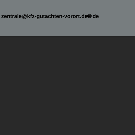
zentrale@kfz-gutachten-vorort.de
🌐 de