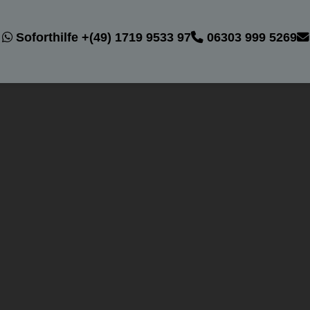
Soforthilfe +(49) 1719 9533 97
06303 999 5269