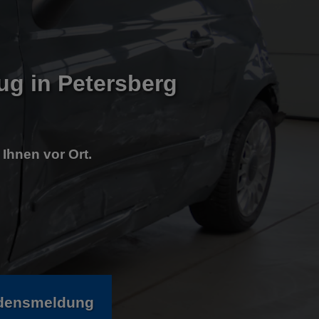
eug
in Petersberg
 Ihnen vor Ort.
adensmeldung