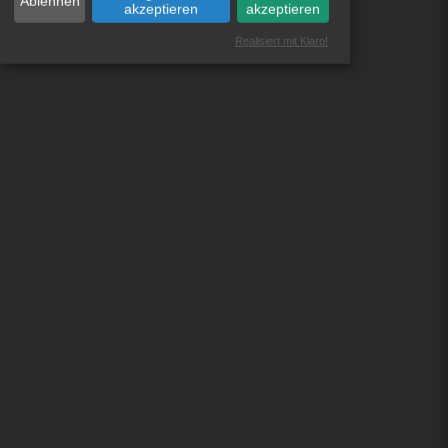
Ablehnen
akzeptieren
akzeptieren
Realisiert mit Klaro!