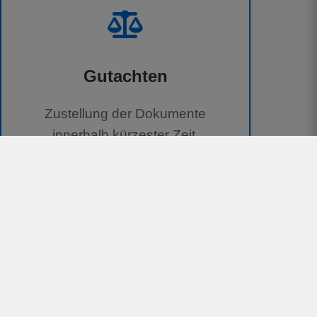
Gutachten
Zustellung der Dokumente
innerhalb kürzester Zeit.
100 % kostenlos für Geschädigte
Unterstützung